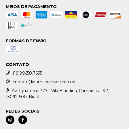
MEIOS DE PAGAMENTO
FORMAS DE ENVIO
CONTATO
(19)99650.7635
contato@domaccessori.com.br
Av. Iguatemi, 777 - Vila Brandina, Campinas - SP,
13092-500, Brasil
REDES SOCIAIS