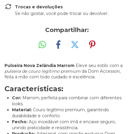
Trocas e devoluções
Se não gostar, você pode trocar ou devolver.
Compartilhar:
Pulseira Nova Zelândia Marrom
Eleve seu estilo com a
pulseira de couro legítimo premium
da Dom Accessori,
feita à mão com todo cuidado e excelência.
Características:
Cor:
Marrom, perfeita para combinar com diferentes
looks.
Material:
Couro legítimo premium, garantindo
durabilidade e conforto.
Fecho:
Aço inoxidável com imã e encaixe seguro,
unindo praticidade e resistência.
Produção:
Artesanal, com criação exclusiva Dom