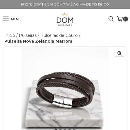
FRETE GRÁTIS EM COMPRAS ACIMA DE R$ 159,00
MENU
0
Início
/
Pulseiras
/
Pulseiras de Couro
/
Pulseira Nova Zelandia Marrom