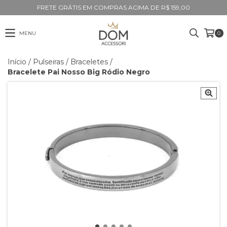
FRETE GRÁTIS EM COMPRAS ACIMA DE R$ 159,00
MENU
0
Início
/
Pulseiras
/
Braceletes
/
Bracelete Pai Nosso Big Ródio Negro