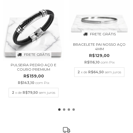
FRETE GRÁTIS
BRACELETE PAI NOSSO AÇO
4MM
FRETE GRÁTIS
R$129,00
R$116,10
com
Pix
PULSEIRA PEDRO AÇO E
COURO PREMIUM
2
x de
R$64,50
sem juros
R$159,00
R$143,10
com
Pix
2
x de
R$79,50
sem juros