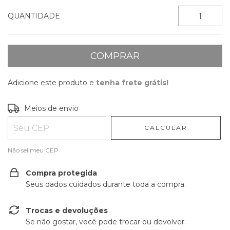
QUANTIDADE
Adicione este produto e
tenha frete grátis!
Entregas para o CEP:
ALTERAR CEP
Meios de envio
CALCULAR
Não sei meu CEP
Compra protegida
Seus dados cuidados durante toda a compra.
Trocas e devoluções
Se não gostar, você pode trocar ou devolver.