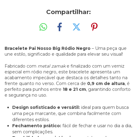
Compartilhar:
Bracelete Pai Nosso Big Ródio Negro
– Uma peça que
une estilo, significado e qualidade para elevar seu visual!
Fabricado com
metal zamak
e finalizado com um verniz
especial em ródio negro, este bracelete apresenta um
acabamento impecável que destaca os detalhes tanto na
frente quanto no verso. Com cerca de
0,9 cm de altura
, é
perfeito para punhos entre
18 e 21 cm
, garantindo conforto
e segurança no uso.
Design sofisticado e versátil:
ideal para quem busca
uma peça marcante, que combina facilmente com
diferentes estilos.
Fechamento prático:
fácil de fechar e usar no dia a dia,
sem complicações.