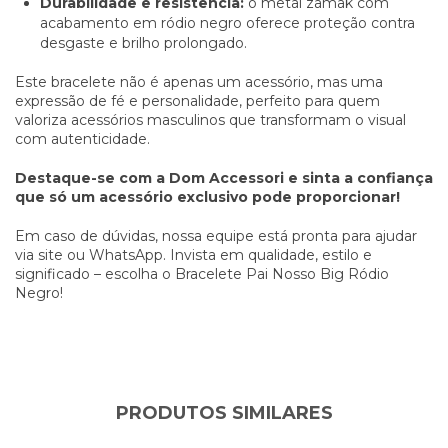
Durabilidade e resistência:
o metal zamak com
acabamento em ródio negro oferece proteção contra
desgaste e brilho prolongado.
Este bracelete não é apenas um acessório, mas uma
expressão de fé e personalidade, perfeito para quem
valoriza acessórios masculinos que transformam o visual
com autenticidade.
Destaque-se com a Dom Accessori e sinta a confiança
que só um acessório exclusivo pode proporcionar!
Em caso de dúvidas, nossa equipe está pronta para ajudar
via site ou WhatsApp. Invista em qualidade, estilo e
significado – escolha o Bracelete Pai Nosso Big Ródio
Negro!
PRODUTOS SIMILARES